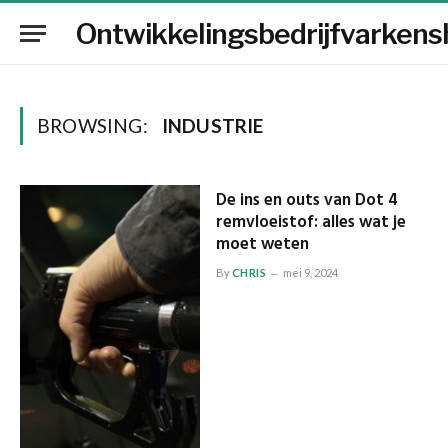
Ontwikkelingsbedrijfvarkens
BROWSING:
INDUSTRIE
De ins en outs van Dot 4
remvloeistof: alles wat je
moet weten
By
CHRIS
mei 9, 2024