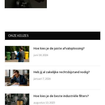
ONZE KEUZES
Hoe kies je de juiste afvaloplossing?
juni 18, 2026
Heb jij al zakelijke rechtsbijstand nodig?
januari 7, 2026
Hoe kies je de beste industriële filters?
augustus 13, 2025