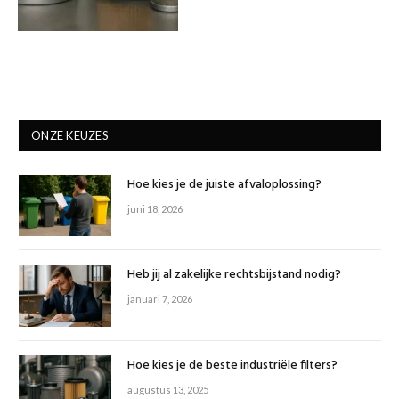
ONZE KEUZES
Hoe kies je de juiste afvaloplossing?
juni 18, 2026
Heb jij al zakelijke rechtsbijstand nodig?
januari 7, 2026
Hoe kies je de beste industriële filters?
augustus 13, 2025